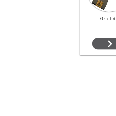
Grattoi