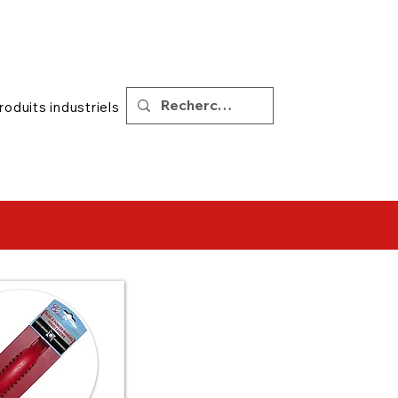
|
Soutien
Conseils
roduits industriels