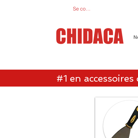
Se connecter
Catalogue e
N
#1 en accessoires