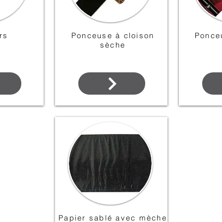
rs
Ponceuse à cloison
Ponce
sèche
Papier sablé avec mèche