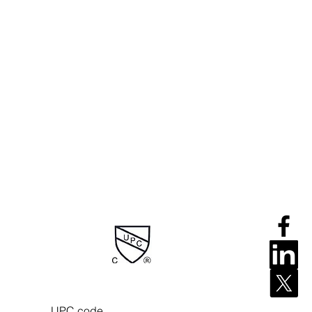
 UPC code