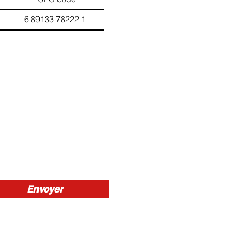
9133 78222 1
Envoyer