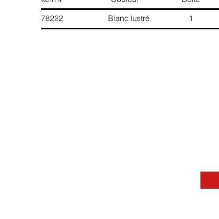
78222 Blanc lustré 1 6 8
Contactez-nous
Message
Nom
Téléphone