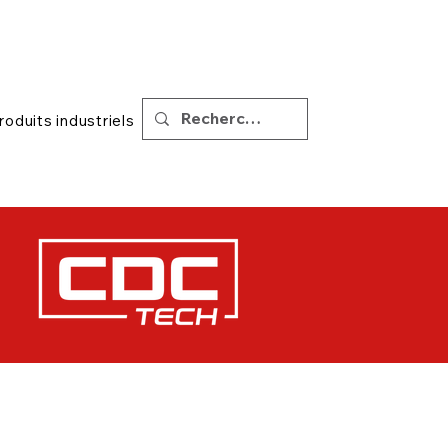
|
Soutien
Conseils
roduits industriels