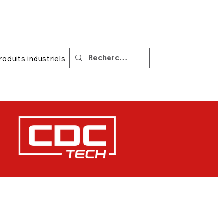
|
Soutien
Conseils
roduits industriels