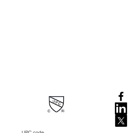
 UPC code