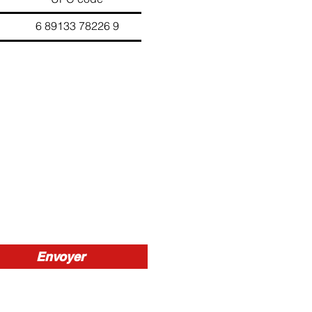
9133 78226 9
Envoyer