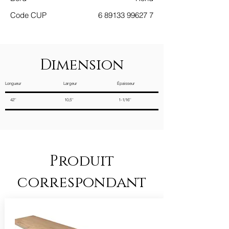
Code CUP
6 89133 99627 7
Dimension
Longueur Largeur Épaisseur
42'' 10,5'' 1-1/16''
Produit
correspondant