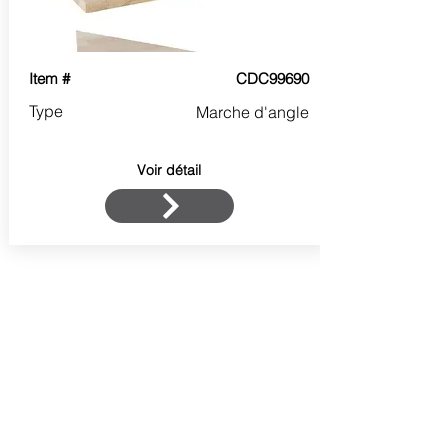
Item #
CDC99690
Type
Marche d'angle
Voir détail
Contactez-nous
Prénom
Nom