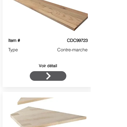
Item #
CDC99723
Type
Contre-marche
Voir détail