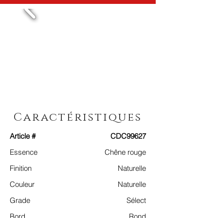
Caractéristiques
Article #
CDC99627
Essence
Chêne rouge
Finition
Naturelle
Couleur
Naturelle
Grade
Sélect
Bord
Rond