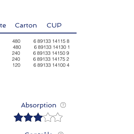
ite Carton
CUP
80 6 89133 14115 8
480 6 89133 14130 1
0 6 89133 14150 9
0 6 89133 14175 2
20 6 89133 14100 4
Absorption