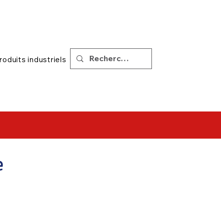
|
Soutien
Conseils
roduits industriels
e