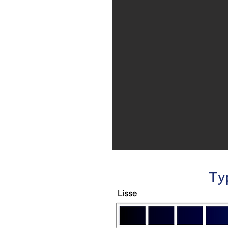
Ty
Lisse