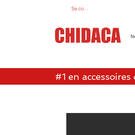
Se connecter
Catalogue e
N
#1 en accessoires