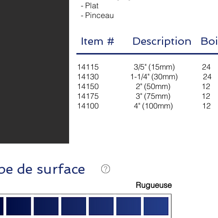
- Plat
- Pinceau
Item # Description Bo
14115 3/5" (15mm) 24 4
14130 1-1/4" (30mm) 24 
14150 2" (50mm) 12 24
14175 3" (75mm) 12 24
14100 4" (100mm) 12 1
pe de surface
Rugueuse