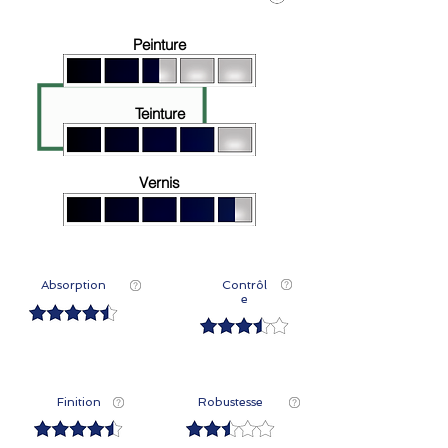
Peinture
Teinture
Vernis
Absorption
Contrôl
e
Finition
Robustesse