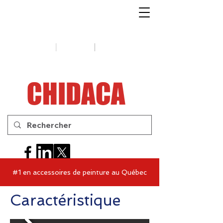
1-888-654-7788
|
|
Soutien
Conseils
Contactez-
nous
#1 en accessoires de peinture au Québec
Caractéristique