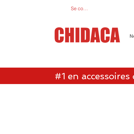
Se connecter
Catalogue e
N
#1 en accessoires