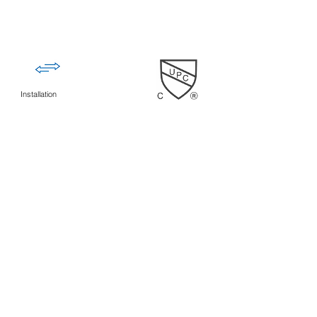
Installation
réversible
Documents
Guide d'installation / Shawinigan