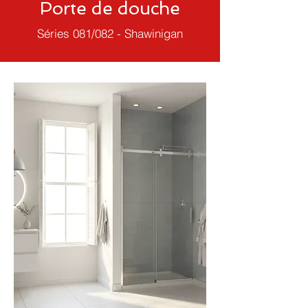
Porte de douche
Séries 081/082 - Shawinigan