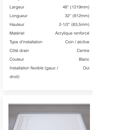
Largeur
48'' (1219mm)
Longueur
32'' (812mm)
Hauteur
2-1/2'' (63,5mm)
Matériel
Acrylique renforcé
Type d'installation
Coin / alcôve
Côté drain
Centre
Couleur
Blanc
Installation flexible (gauc /
Oui
droit)