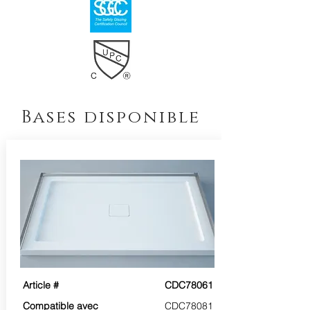
Bases disponible
Article #
CDC78061
Compatible avec
CDC78081