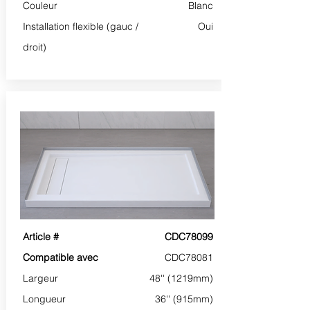
Couleur
Blanc
Installation flexible (gauc /
Oui
droit)
Article #
CDC78099
Compatible avec
CDC78081
Largeur
48'' (1219mm)
Longueur
36'' (915mm)