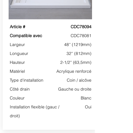
Article #
CDC78094
Compatible avec
CDC78081
Largeur
48'' (1219mm)
Longueur
32'' (812mm)
Hauteur
2-1/2'' (63,5mm)
Matériel
Acrylique renforcé
Type d'installation
Coin / alcôve
Côté drain
Gauche ou droite
Couleur
Blanc
Installation flexible (gauc /
Oui
droit)