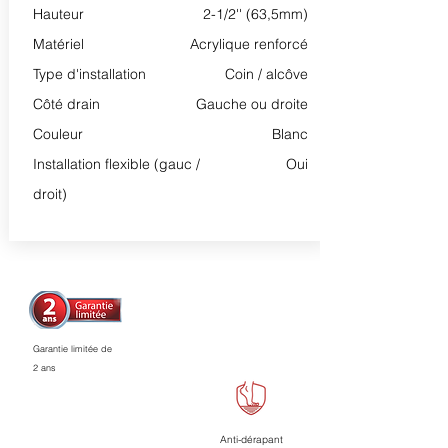
Hauteur
2-1/2'' (63,5mm)
Matériel
Acrylique renforcé
Type d'installation
Coin / alcôve
Côté drain
Gauche ou droite
Couleur
Blanc
Installation flexible (gauc /
Oui
droit)
Garantie limitée de
2 ans
Anti-dérapant