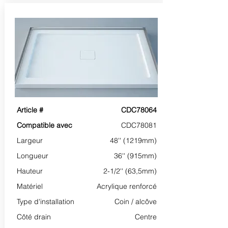
Article #
CDC78064
Compatible avec
CDC78081
Largeur
48'' (1219mm)
Longueur
36'' (915mm)
Hauteur
2-1/2'' (63,5mm)
Matériel
Acrylique renforcé
Type d'installation
Coin / alcôve
Côté drain
Centre