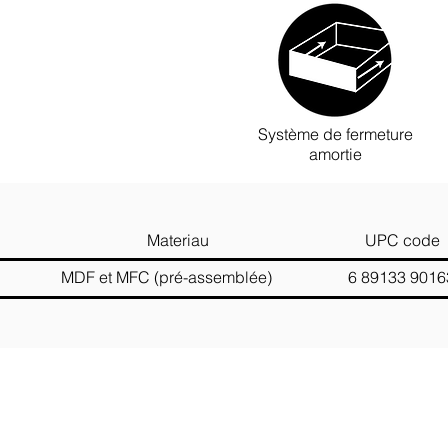
Système de fermeture
amortie
em # Materiau UPC code
 MDF et MFC (pré-assemblée) 6 89133 90163
Contactez-nous