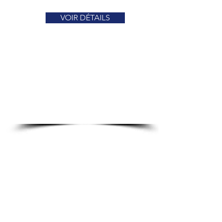
VOIR DÉTAILS
Contactez-nous
Prénom
Nom