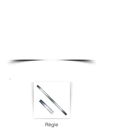
Règle