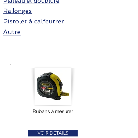
Plateau et doublure
Rallonges
Pistolet à calfeutrer
Autre
Rubans à mesurer
VOIR DÉTAILS