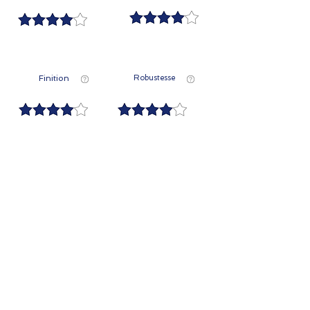
Finition
Robustesse
Contactez-nous
Prénom
Nom