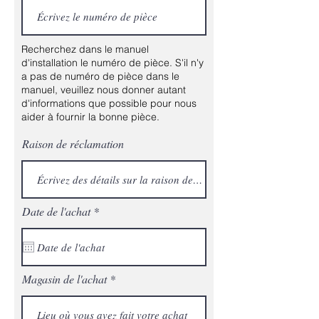
Recherchez dans le manuel
d'installation le numéro de pièce. S'il n'y
a pas de numéro de pièce dans le
manuel, veuillez nous donner autant
d'informations que possible pour nous
aider à fournir la bonne pièce.
Raison de réclamation
r
Date de l'achat
*
e
q
u
i
r
Magasin de l'achat
e
d