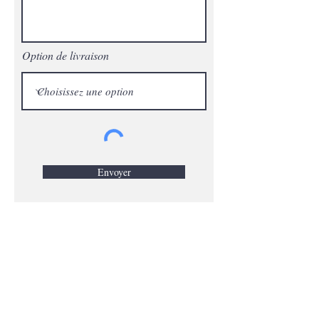
Option de livraison
Envoyer
Contactez-nous
Prénom