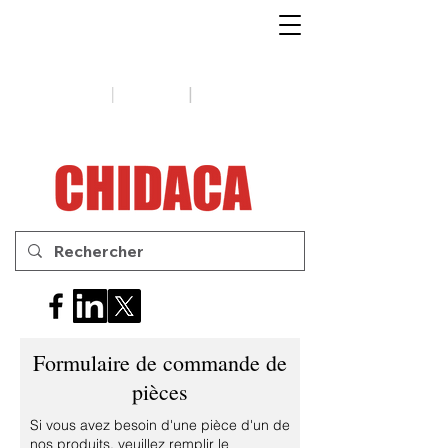
1-888-654-7788
|
|
Soutien
Conseils
Contactez-
nous
Formulaire de commande de
pièces
Si vous avez besoin d'une pièce d'un de
nos produits, veuillez remplir le